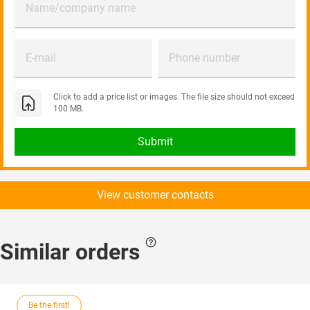
Name/company name
E-mail
Phone number
Click to add a price list or images. The file size should not exceed
100 MB.
Submit
View customer contacts
Similar orders
Be the first!