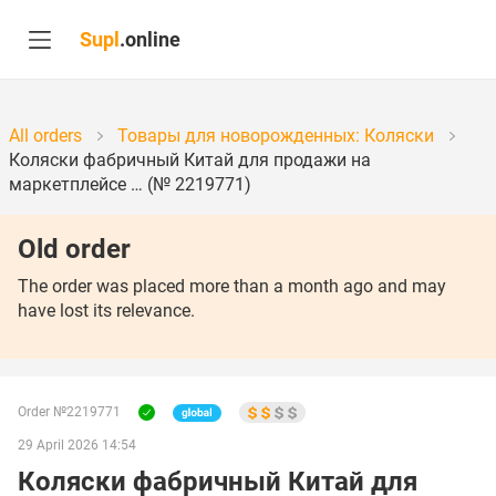
Supl
.online
All orders
Товары для новорожденных: Коляски
Коляски фабричный Китай для продажи на
маркетплейсе … (№ 2219771)
Old order
The order was placed more than a month ago and may
have lost its relevance.
Order №2219771
29 April 2026 14:54
Коляски фабричный Китай для