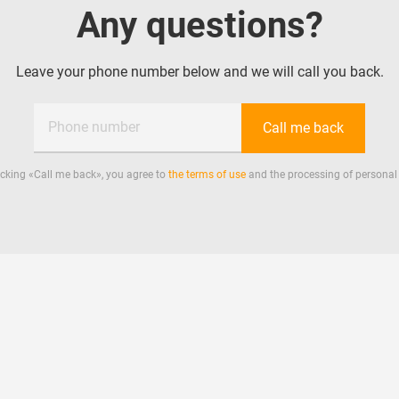
Any questions?
Leave your phone number below and we will call you back.
Phone number
Call me back
icking «
Call me back
», you agree to
the terms of use
and the processing of personal