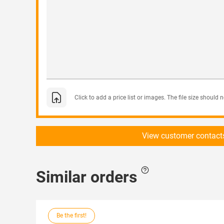
Click to add a price list or images. The file size should
View customer contact
Similar orders
Be the first!