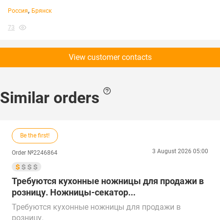
,
Россия
Брянск
73
View customer contacts
Similar orders
Be the first!
3 August 2026 05:00
Order №2246864
Требуются кухонные ножницы для продажи в
розницу. Ножницы-секатор...
Требуются кухонные ножницы для продажи в
розницу.