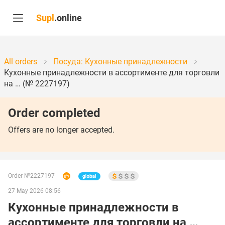
Supl
.online
All orders
Посуда: Кухонные принадлежности
Кухонные принадлежности в ассортименте для торговли
на … (№ 2227197)
Order completed
Offers are no longer accepted.
Order №2227197
27 May 2026 08:56
Кухонные принадлежности в
ассортименте для торговли на …