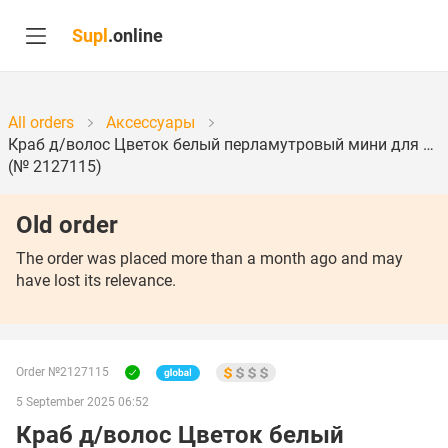
Supl
.online
All orders
Аксессуары
Краб д/волос Цветок белый перламутровый мини для …
(№ 2127115)
Old order
The order was placed more than a month ago and may
have lost its relevance.
Order №2127115
5 September 2025 06:52
Краб д/волос Цветок белый