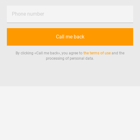
Phone number
Call me back
By clicking «
Call me back
», you agree to
the terms of use
and the
processing of personal data.