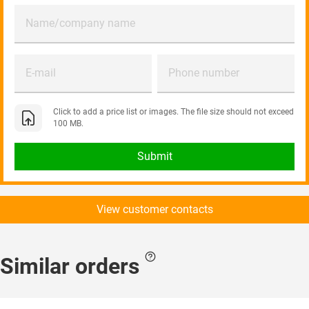
Name/company name
E-mail
Phone number
Click to add a price list or images. The file size should not exceed
100 MB.
Submit
View customer contacts
Similar orders