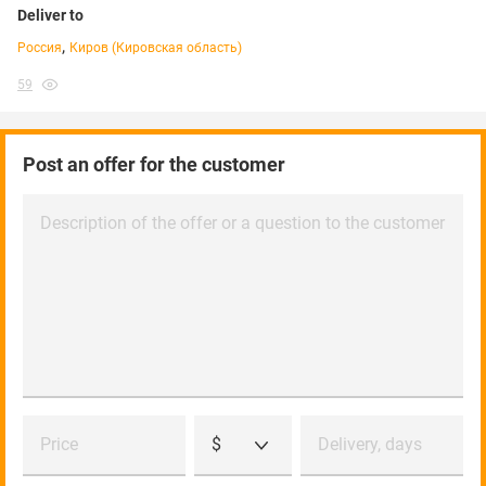
Deliver to
,
Россия
Киров (Кировская область)
59
Post an offer for the customer
Description of the offer or a question to the customer
Price
$
Delivery, days