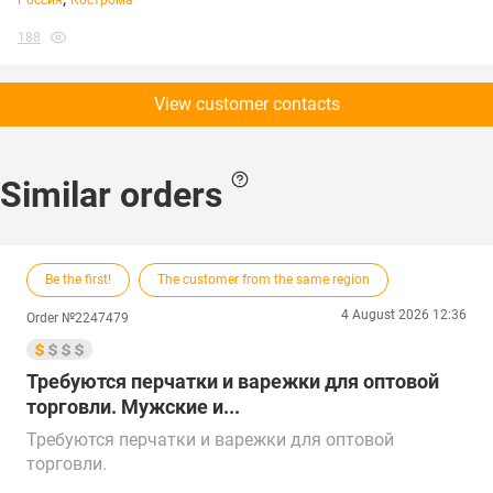
Россия
Кострома
188
View customer contacts
Similar orders
Be the first!
The customer from the same region
4 August 2026 12:36
Order №2247479
Требуются перчатки и варежки для оптовой
торговли. Мужские и...
Требуются перчатки и варежки для оптовой
торговли.
Мужские и женские, сезон осень и зима, из кожи,