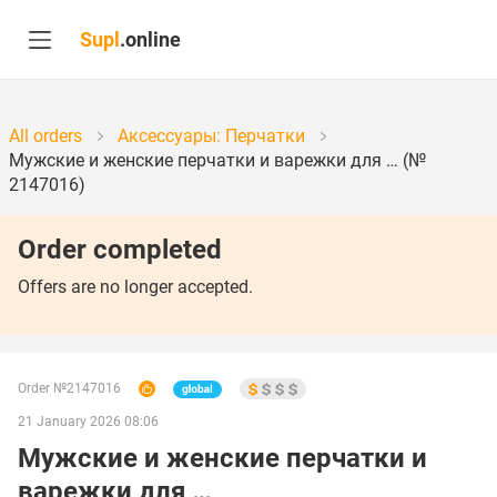
Supl
.online
All orders
Аксессуары: Перчатки
Мужские и женские перчатки и варежки для … (№
2147016)
Order completed
Offers are no longer accepted.
Order №2147016
21 January 2026 08:06
Мужские и женские перчатки и
варежки для …