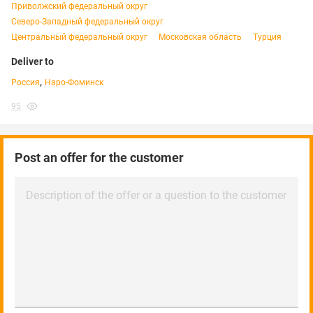
Приволжский федеральный округ
Северо-Западный федеральный округ
Центральный федеральный округ
Московская область
Турция
Deliver to
,
Россия
Наро-Фоминск
95
Post an offer for the customer
Description of the offer or a question to the customer