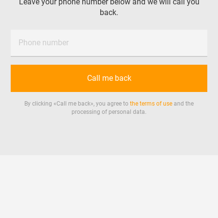
Leave your phone number below and we will call you
back.
Phone number
Call me back
By clicking «
Call me back
», you agree to
the terms of use
and the
processing of personal data.