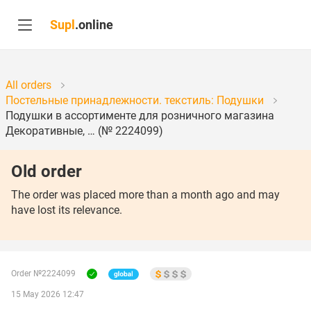
Supl
.online
All orders
Постельные принадлежности. текстиль: Подушки
Подушки в ассортименте для розничного магазина
Декоративные, … (№ 2224099)
Old order
The order was placed more than a month ago and may
have lost its relevance.
Order №2224099
15 May 2026 12:47