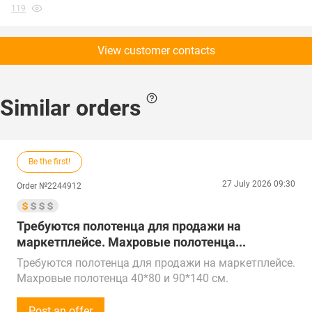
119
View customer contacts
Similar orders
Be the first!
27 July 2026 09:30
Order №2244912
Требуются полотенца для продажи на
маркетплейсе. Махровые полотенца...
Требуются полотенца для продажи на маркетплейсе.
Махровые полотенца 40*80 и 90*140 см.
Однотонные.
Звонки принимаем с 10:00 до 16:00 по времени
Post an offer