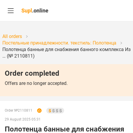
Supl
.online
All orders
Постельные принадлежности. текстиль: Полотенца
Полотенца банные для снабжения банного комплекса Из
… (№ 2110811)
Order completed
Offers are no longer accepted.
Order №2110811
29 August 2025 05:31
Полотенца банные для снабжения