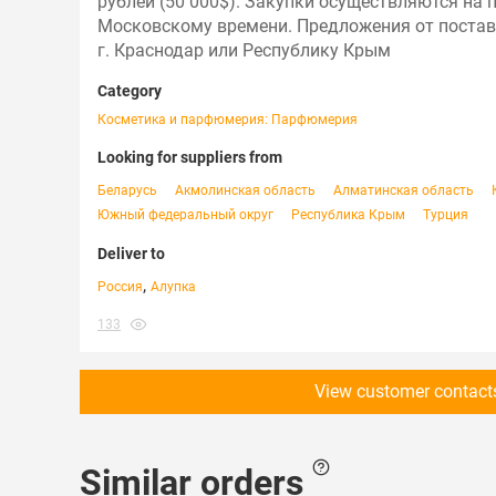
рублей (50 000$). Закупки осуществляются на 
Московскому времени. Предложения от поставщи
г. Краснодар или Республику Крым
Category
Косметика и парфюмерия: Парфюмерия
Looking for suppliers from
Беларусь
Акмолинская область
Алматинская область
Южный федеральный округ
Республика Крым
Турция
Deliver to
,
Россия
Алупка
133
View customer contact
Similar orders