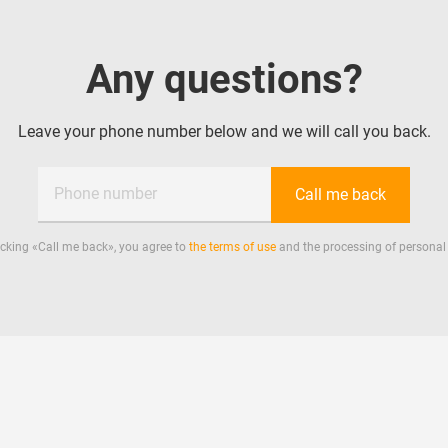
Any questions?
Leave your phone number below and we will call you back.
Phone number
Call me back
icking «
Call me back
», you agree to
the terms of use
and the processing of personal