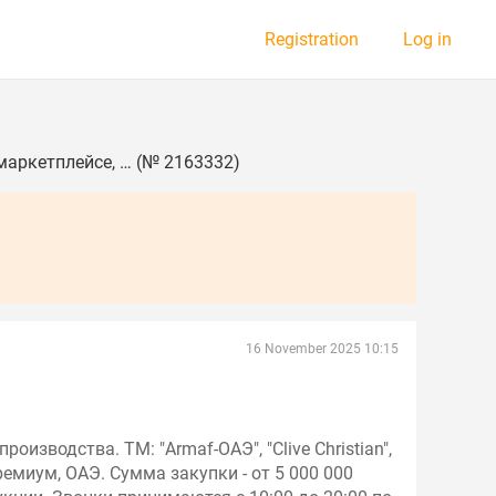
Registration
Log in
аркетплейсе, … (№ 2163332)
16 November 2025 10:15
зводства. ТМ: "Armaf-OAЭ", "Clive Christian",
, премиум, ОАЭ. Сумма закупки - от 5 000 000