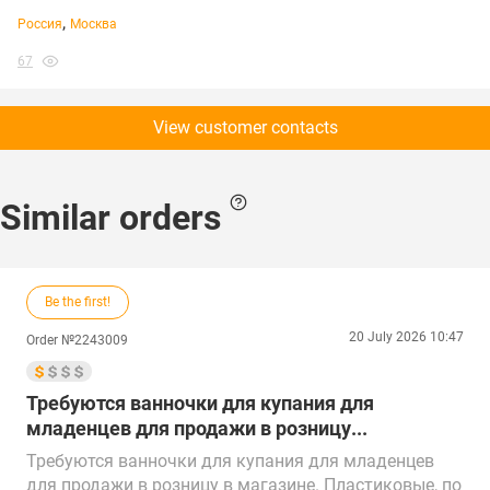
,
Россия
Москва
67
View customer contacts
Similar orders
Be the first!
20 July 2026 10:47
Order №2243009
Требуются ванночки для купания для
младенцев для продажи в розницу...
Требуются ванночки для купания для младенцев
для продажи в розницу в магазине. Пластиковые, по