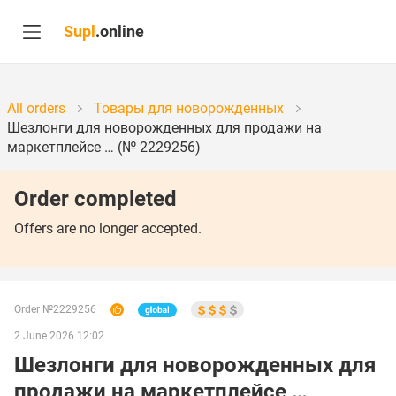
Supl
.online
All orders
Товары для новорожденных
Шезлонги для новорожденных для продажи на
маркетплейсе … (№ 2229256)
Order completed
Offers are no longer accepted.
Order №2229256
2 June 2026 12:02
Шезлонги для новорожденных для
продажи на маркетплейсе …