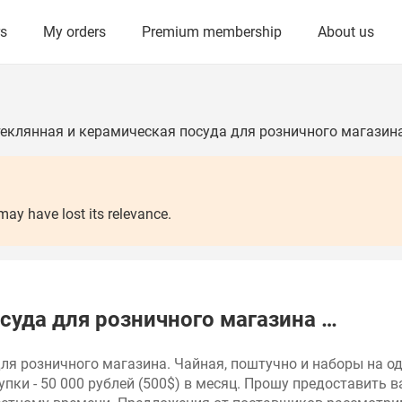
rs
My orders
Premium membership
About us
еклянная и керамическая посуда для розничного магазин
y have lost its relevance.
суда для розничного магазина …
ля розничного магазина. Чайная, поштучно и наборы на одн
пки - 50 000 рублей (500$) в месяц. Прошу предоставить в