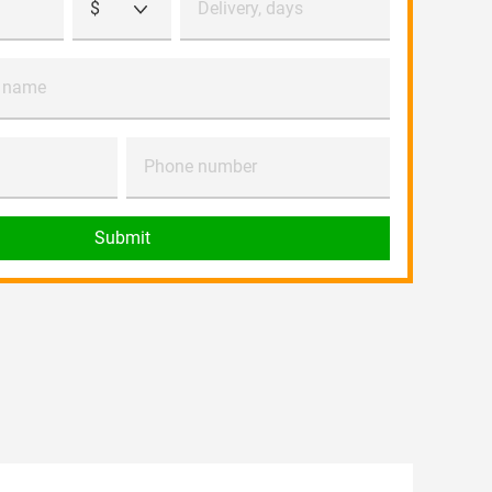
$
Delivery, days
 name
Phone number
Submit