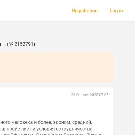
Registration
Log in
а … (№ 2152791)
23 October 2025 07:06
ого человека и более, эконом, средний,
аш прайс-лист и условия сотрудничества.