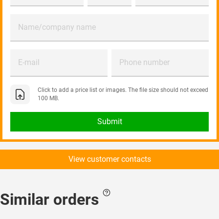
Name/company name
E-mail
Phone number
Click to add a price list or images. The file size should not exceed
100 MB.
Submit
View customer contacts
Similar orders