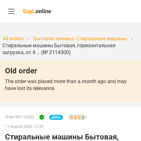
Supl
.online
All orders
Бытовая техника: Стиральные машины
Стиральные машины Бытовая, горизонтальная
загрузка, от 4 … (№ 2114300)
Old order
The order was placed more than a month ago and may
have lost its relevance.
Order №2114300
11 August 2025 12:20
Стиральные машины Бытовая,