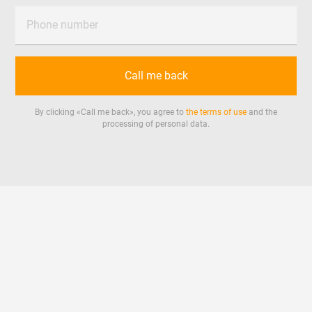
Phone number
Call me back
By clicking «
Call me back
», you agree to
the terms of use
and the
processing of personal data.