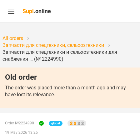
Supl
.online
All orders
Запчасти для спецтехники, сельхозтехники
Запчасти для спецтехники и сельхозтехники для
снабжения … (№ 2224990)
Old order
The order was placed more than a month ago and may
have lost its relevance.
Order №2224990
19 May 2026 13:25