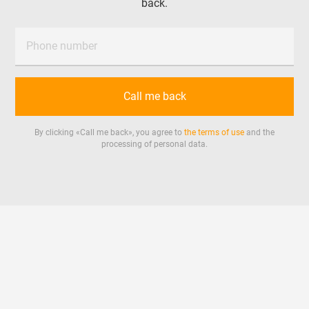
back.
Phone number
Call me back
By clicking «
Call me back
», you agree to
the terms of use
and the
processing of personal data.