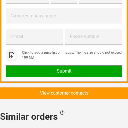
Name/company name
E-mail
Phone number
Click to add a price list or images. The file size should not exceed
100 MB.
Submit
View customer contacts
Similar orders