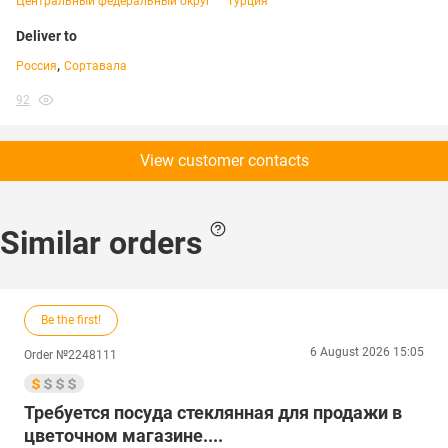
Центральный федеральный округ
Турция
Deliver to
,
Россия
Сортавала
92
View customer contacts
Similar orders
Be the first!
6 August 2026 15:05
Order №2248111
Требуется посуда стеклянная для продажи в
цветочном магазине....