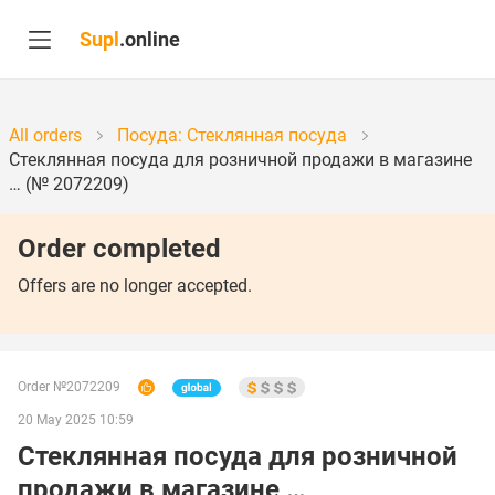
Supl
.online
All orders
Посуда: Стеклянная посуда
Стеклянная посуда для розничной продажи в магазине
… (№ 2072209)
Order completed
Offers are no longer accepted.
Order №2072209
20 May 2025 10:59
Стеклянная посуда для розничной
продажи в магазине …