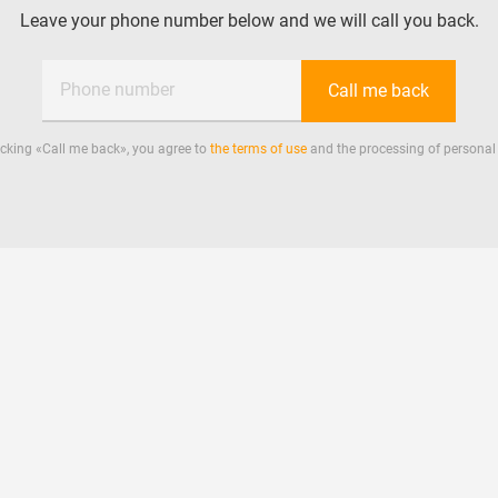
Leave your phone number below and we will call you back.
Phone number
Call me back
icking «
Call me back
», you agree to
the terms of use
and the processing of personal