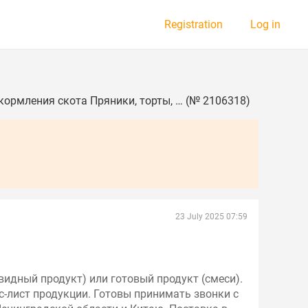
Registration
Log in
кормления скота Пряники, торты, … (№ 2106318)
23 July 2025 07:59
видный продукт) или готовый продукт (смеси).
с-лист продукции. Готовы принимать звонки с