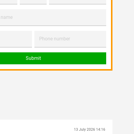
 name
Phone number
Submit
13 July 2026 14:16