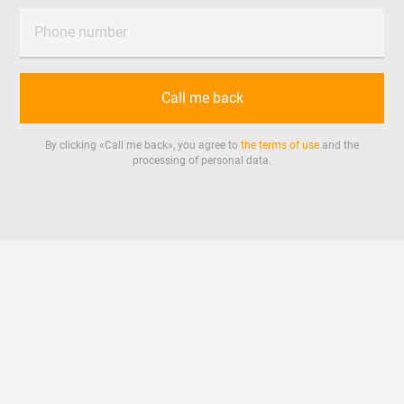
Phone number
Call me back
By clicking «
Call me back
», you agree to
the terms of use
and the
processing of personal data.