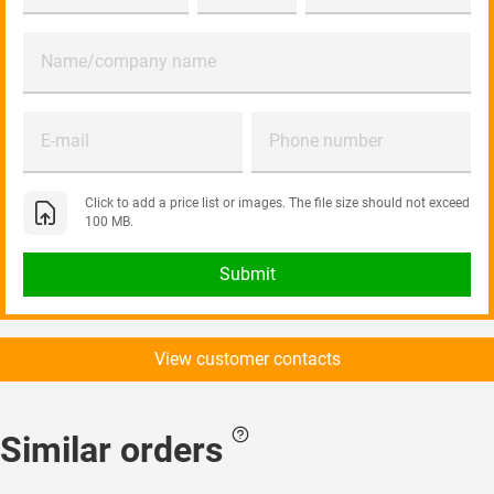
Name/company name
E-mail
Phone number
Click to add a price list or images. The file size should not exceed
100 MB.
Submit
View customer contacts
Similar orders