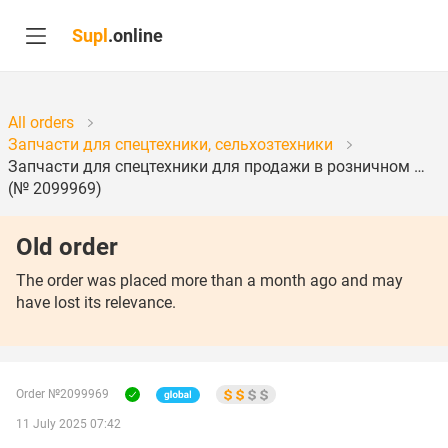
Supl
.online
All orders
Запчасти для спецтехники, сельхозтехники
Запчасти для спецтехники для продажи в розничном …
(№ 2099969)
Old order
The order was placed more than a month ago and may
have lost its relevance.
Order №2099969
11 July 2025 07:42