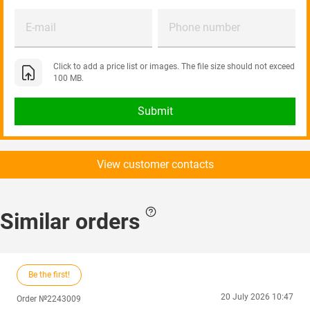
E-mail
Phone number
Click to add a price list or images. The file size should not exceed
100 MB.
Submit
View customer contacts
Similar orders
Be the first!
20 July 2026 10:47
Order №2243009