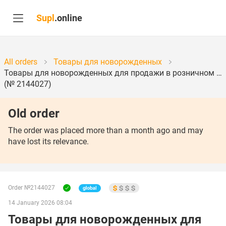
Supl
.online
All orders
Товары для новорожденных
Товары для новорожденных для продажи в розничном …
(№ 2144027)
Old order
The order was placed more than a month ago and may
have lost its relevance.
Order №2144027
14 January 2026 08:04
Товары для новорожденных для