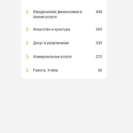
Юридические, финансовые и
448
бизнес-услуги
Искусство и культура
369
Досуг и развлечения
339
Коммунальные услуги
275
Работа. Учёба
40