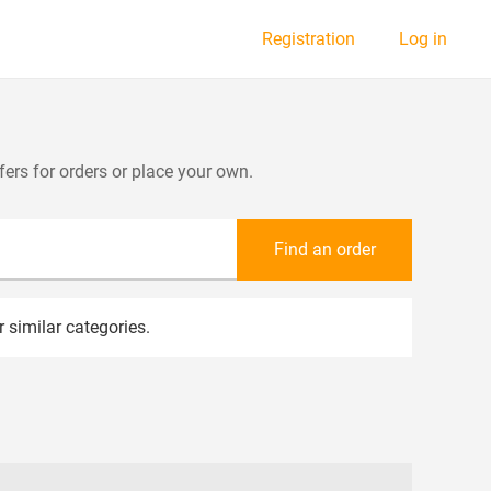
Registration
Log in
fers for orders or place your own.
Find an order
r similar categories.