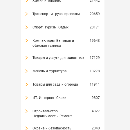
Химия и Топливо
21442
Транспорт и грузоперевозки
20659
Спорт. Туризм. Отдых
20171
Компьютеры. Бытовая и
19643
офисная техника
Товары и услуги для животных
17129
Мебель и фурнитура
13278
Товары для сада и огорода
11911
ИТ. Интернет. Связь
9807
Строительство.
4327
Недвижимость. Ремонт
Охрана и безопасность
2040