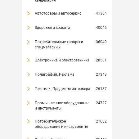
канцелярия
Автотовары и автосервис
41364
Здоровье и красота
40046
Потребительские товары и
36049
спецмагазины
Электроника и электротехника
28581
Полиграфия. Реклама
27343
Текстиль. Предметы интерьера
26187
Промышленное оборудование
24727
и инструменты
Потребительское
21682
оборудование и инструменты