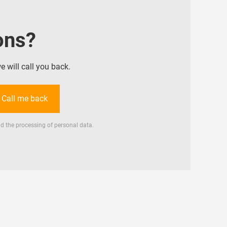
ons?
will call you back.
Call me back
d the processing of personal data.