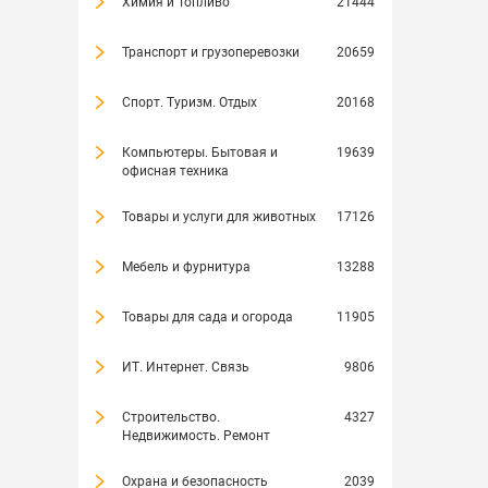
Химия и Топливо
21444
Транспорт и грузоперевозки
20659
Спорт. Туризм. Отдых
20168
Компьютеры. Бытовая и
19639
офисная техника
Товары и услуги для животных
17126
Мебель и фурнитура
13288
Товары для сада и огорода
11905
ИТ. Интернет. Связь
9806
Строительство.
4327
Недвижимость. Ремонт
Охрана и безопасность
2039