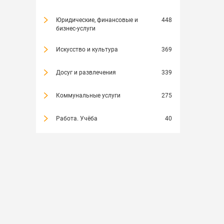
Юридические, финансовые и
448
бизнес-услуги
Искусство и культура
369
Досуг и развлечения
339
Коммунальные услуги
275
Работа. Учёба
40