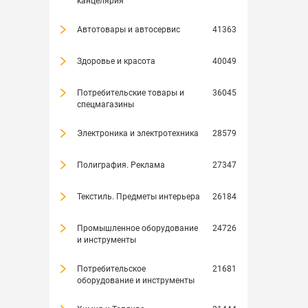
канцелярия
Автотовары и автосервис
41363
Здоровье и красота
40049
Потребительские товары и
36045
спецмагазины
Электроника и электротехника
28579
Полиграфия. Реклама
27347
Текстиль. Предметы интерьера
26184
Промышленное оборудование
24726
и инструменты
Потребительское
21681
оборудование и инструменты