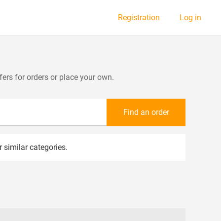
Registration
Log in
fers for orders or place your own.
Find an order
r similar categories.