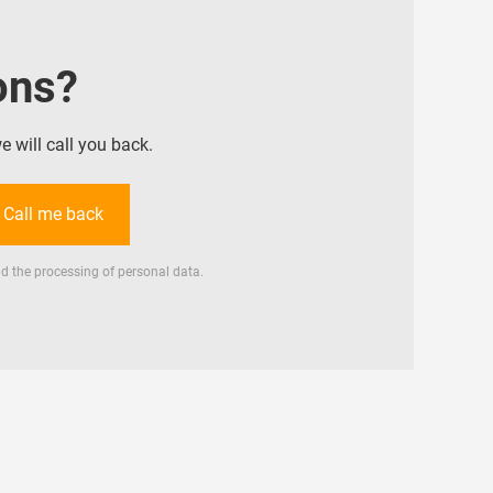
ons?
will call you back.
Call me back
d the processing of personal data.